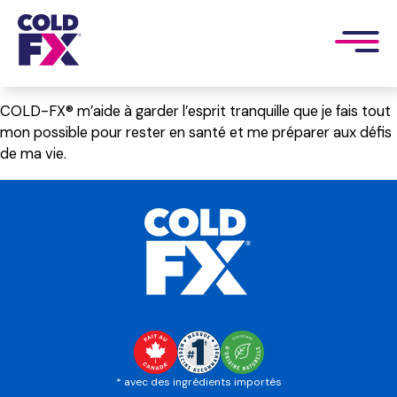
COLD-FX® m’aide à garder l’esprit tranquille que je fais tout
mon possible pour rester en santé et me préparer aux défis
de ma vie.
* avec des ingrédients importés