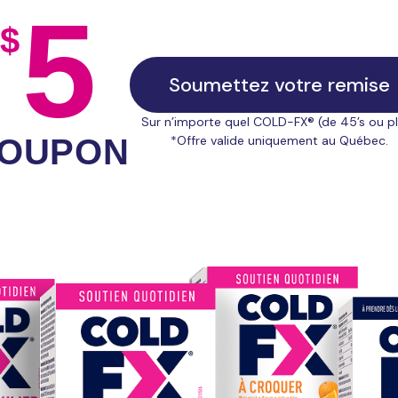
5
$
Soumettez votre remise
Sur n’importe quel COLD-FX® (de 45’s ou p
*Offre valide uniquement au Québec.
OUPON