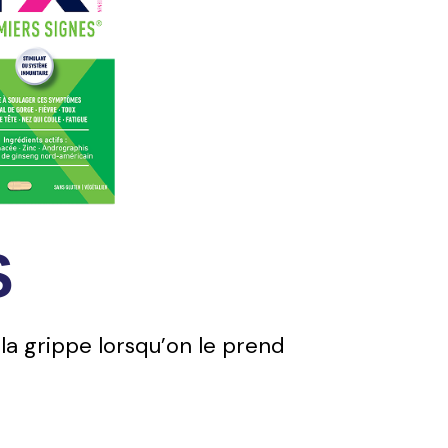
S
a grippe lorsqu’on le prend