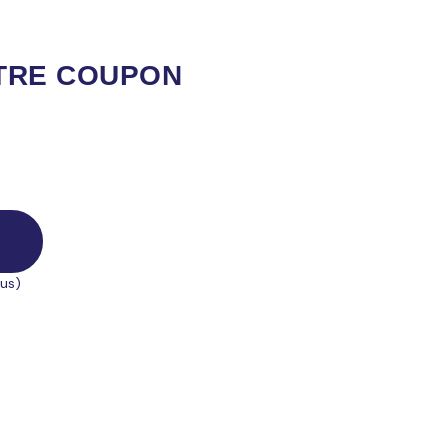
TRE COUPON
lus)