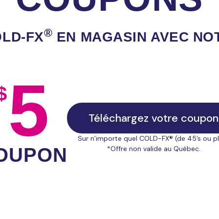
®
LD‑FX
EN MAGASIN AVEC NO
5
$
Téléchargez votre coupon
Sur n’importe quel COLD-FX® (de 45’s ou p
*Offre non valide au Québec.
OUPON