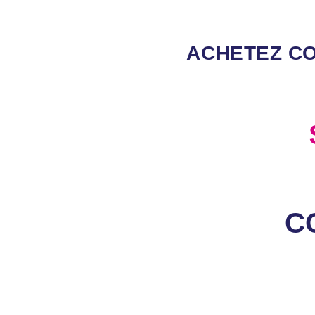
ACHETEZ
CO
C