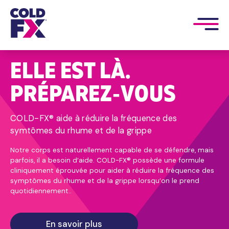
ELLE EST LÀ.
PRÉPAREZ‑VOUS
COLD-FX® aide à réduire la fréquence des
symtômes du rhume et de la grippe
Notre corps est naturellement capable de se défendre, mais
parfois, il a besoin d’aide. COLD-FX® possède une formule
cliniquement éprouvée pour aider à réduire la fréquence des
symptômes du rhume et de la grippe lorsqu’on le prend
quotidiennement..
En savoir plus