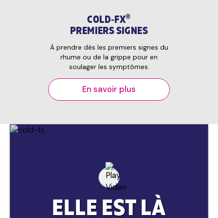
®
COLD‑FX
PREMIERS SIGNES
À prendre dès les premiers signes du
rhume ou de la grippe pour en
soulager les symptômes.
En savoir plus
ELLE EST LÀ