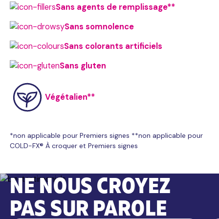
Sans agents de remplissage**
Sans somnolence
Sans colorants artificiels
Sans gluten
Végétalien**
*non applicable pour Premiers signes **non applicable pour
COLD-FX® À croquer et Premiers signes
NE NOUS CROYEZ
PAS SUR PAROLE