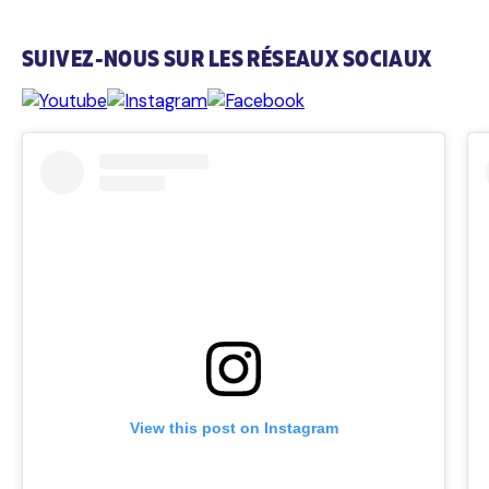
SUIVEZ-NOUS SUR LES RÉSEAUX SOCIAUX
CLICK TO VISIT COLD-FX INSTAGRAM
CL
View this post on Instagram