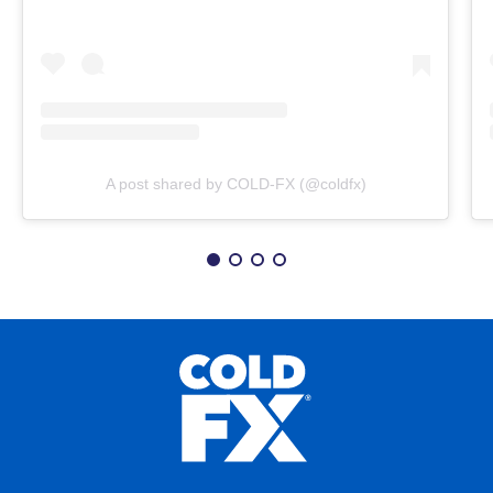
A post shared by COLD-FX (@coldfx)