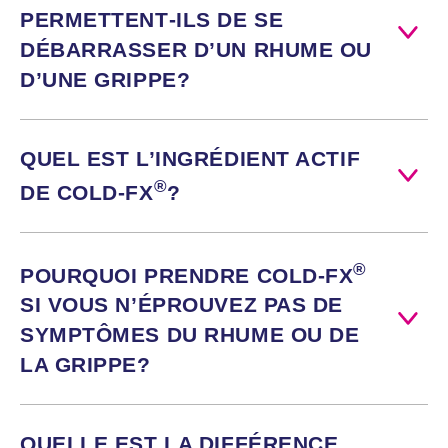
PERMETTENT‑ILS
DE SE
DÉBARRASSER D’UN RHUME OU
D’UNE GRIPPE?
QUEL EST L’INGRÉDIENT ACTIF
®
DE
COLD‑FX
?
®
POURQUOI PRENDRE
COLD‑FX
SI VOUS N’ÉPROUVEZ PAS DE
SYMPTÔMES DU RHUME OU DE
LA GRIPPE?
QUELLE EST LA DIFFÉRENCE