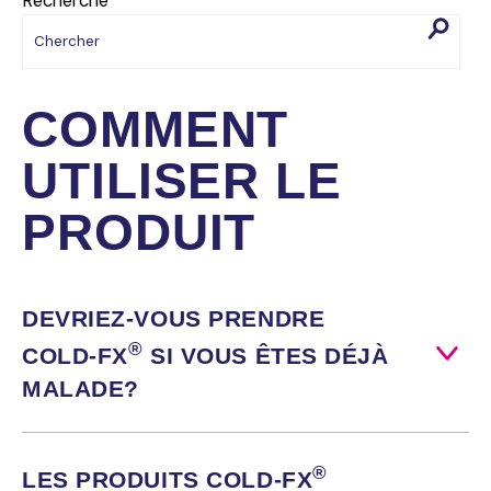
Recherche
COMMENT
UTILISER LE
PRODUIT
DEVRIEZ‑VOUS
PRENDRE
®
COLD‑FX
SI VOUS ÊTES DÉJÀ
MALADE?
®
LES PRODUITS
COLD‑FX